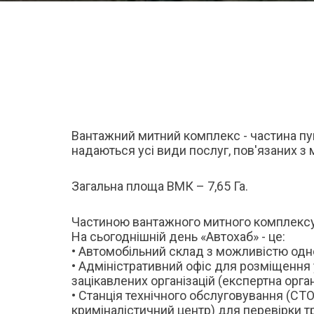
Вантажний митний комплекс - частина пун
надаються усі види послуг, пов'язаних з
Загальна площа ВМК – 7,65 Га.
Частиною вантажного митного комплексу 
На сьогоднішній день «Автохаб» - це:
• Автомобільний склад з можливістю одн
• Адміністративний офіс для розміщення 
зацікавлених організацій (експертна орган
• Станція технічного обслуговування (СТ
криміналістичний центр) для перевірки 