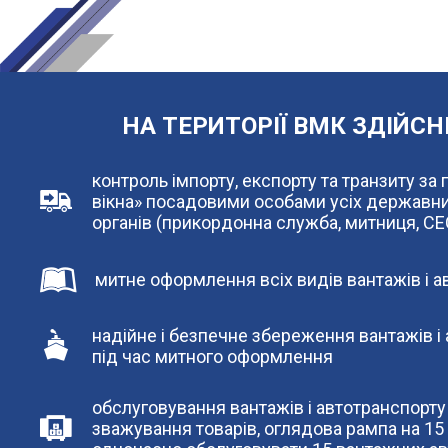
НА ТЕРИТОРІЇ ВМК ЗДІЙС
контроль імпорту, експорту та транзиту з
вікна» посадовими особами усіх державн
органів (прикордонна служба, митниця, СЕС 
митне оформлення всіх видів вантажів і 
надійне і безпечне збереження вантажів і 
під час митного оформлення
обслуговування вантажів і автотранспорту 
зважування товарів, оглядова рампа на 15