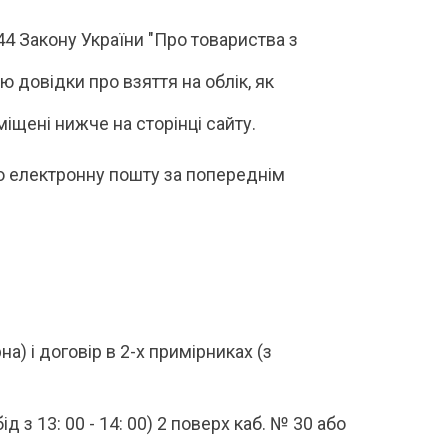
44 Закону України "Про товариства з
ю довідки про взяття на облік, як
іщені нижче на сторінці сайту.
 електронну пошту за попереднім
) і договір в 2-х примірниках (з
 з 13: 00 - 14: 00) 2 поверх каб. № 30 або