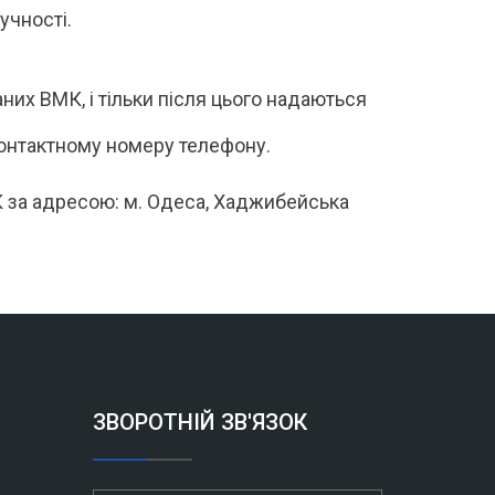
учності.
них ВМК, і тільки після цього надаються
онтактному номеру телефону.
К за адресою: м. Одеса, Хаджибейська
ЗВОРОТНІЙ ЗВ'ЯЗОК