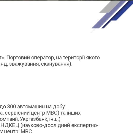
. Портовий оператор, на території якого
яд, зважування, сканування).
 до 300 автомашин на добу
, сервісний центр МВС) та інших
мпанії, Укргазбанк, інш.)
та НДКЕЦ (науково-дослідний експертно-
у центрі МВС