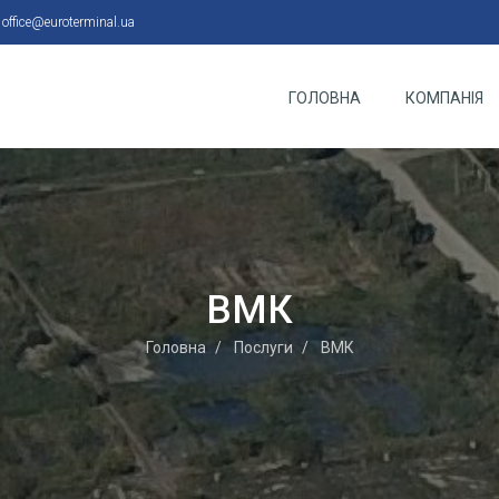
:
office@euroterminal.ua
ГОЛОВНА
КОМПАНІЯ
ВМК
Головна
Послуги
ВМК