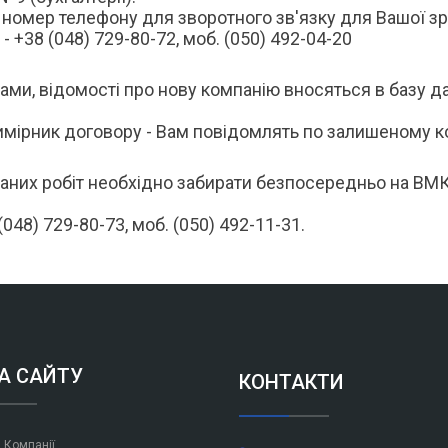
номер телефону для зворотного зв'язку для Вашої зр
 +38 (048) 729-80-72, моб. (050) 492-04-20
ми, відомості про нову компанію вносяться в базу да
имірник договору - Вам повідомлять по залишеному к
онаних робіт необхідно забирати безпосередньо на ВМ
048) 729-80-73, моб. (050) 492-11-31.
А САЙТУ
КОНТАКТИ
я Компанії