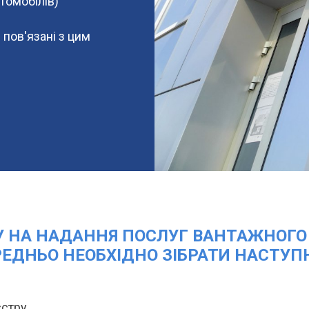
томобілів)
 пов'язані з цим
У НА НАДАННЯ ПОСЛУГ ВАНТАЖНОГО
ЕДНЬО НЕОБХІДНО ЗІБРАТИ НАСТУП
стру.