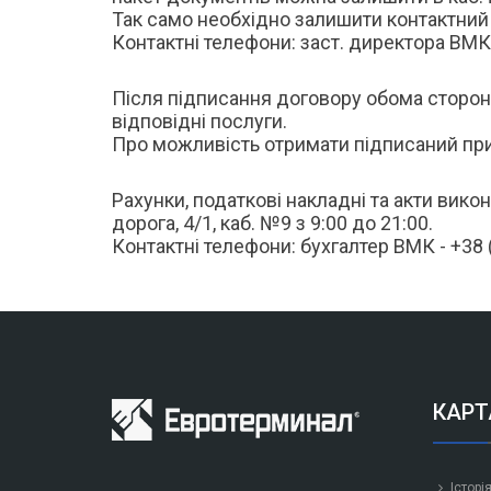
Так само необхідно залишити контактний 
Контактні телефони: заст. директора ВМК -
Після підписання договору обома сторона
відповідні послуги.
Про можливість отримати підписаний пр
Рахунки, податкові накладні та акти вик
дорога, 4/1, каб. №9 з 9:00 до 21:00.
Контактні телефони: бухгалтер ВМК - +38 (
КАРТ
Історі