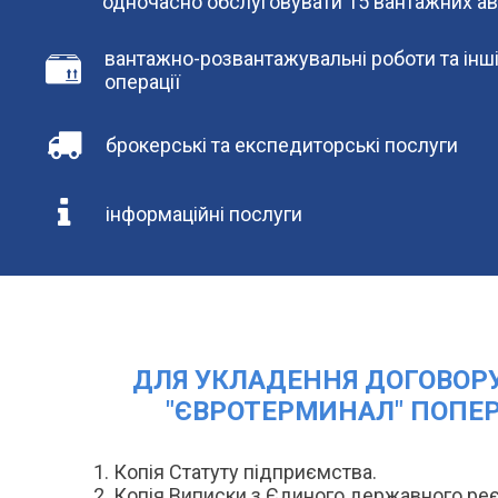
одночасно обслуговувати 15 вантажних ав
вантажно-розвантажувальні роботи та інші
операції
брокерські та експедиторські послуги
інформаційні послуги
ДЛЯ УКЛАДЕННЯ ДОГОВОР
"ЄВРОТЕРМИНАЛ" ПОПЕР
Копія Статуту підприємства.
Копія Виписки з Єдиного державного реє